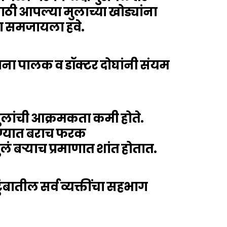
ाठी आपल्या मुलाच्या खोड्यांना
ना समजायला हवे.
ाना पालक व डॉक्टर दोघांनी संयम
ुलांची आक्रमकता कमी होते.
गण्यात बराच फरक
ं बऱ्याच प्रमाणात शांत होतात.
बातील सर्व व्यक्तींचा सहभाग