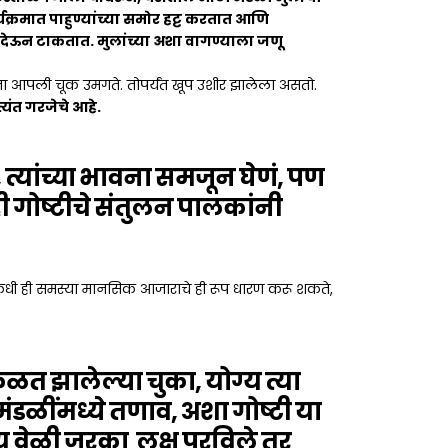
्यक्रमात पाहुण्यांच्या समोर हट्ट करतात आणि
 देऊन टाकतात. मुलांच्या अशा वागण्याला जणू
ांना आपली चूक उमगते. तोपर्यंत खूप उशीर झालेला असतो.
ंत गरजेचे आहे.
 त्यांच्या भावना समजून घेणं, पण
ी गोष्टीचे संतुलन पालकांनी
ी कधी ही समस्या मानसिक आजाराचे ही रूप धारण करू शकते,
ळत झालेल्या चुका, योग्य त्या
ंडळींमध्ये तणाव, अशा गोष्टी या
्य वेळी जरका लक्ष पुरविले तर