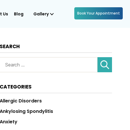
Book Your Appointment
t Us
Blog
Gallery
SEARCH
Search
for:
CATEGORIES
Allergic Disorders
Ankylosing Spondylitis
Anxiety