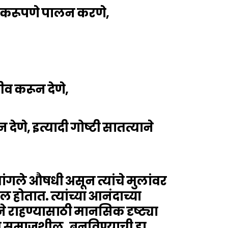
टेकरूपणे पालन करणे,
ीव करून देणे,
 देणे, इत्यादी गोष्टी सातत्याने
ंगले औषधी असून त्यांचे मुलांवर
ोतात. त्यांच्या आनंदाच्या
े राहण्यासाठी मानसिक दृष्ट्या
दयी व समाजशील बनविण्याची हा