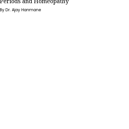
Periods and Homeopathy
By Dr. Ajay Hanmane