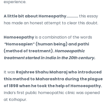
experience.
A little bit about Homeopathy…………
this essay
has made an honest attempt to clear this doubt.
Homoeopathy
is a combination of the words
“
Homosapien” (human being) and pathi
(method of treatment).
Homoeopathic
treatment started in India in the 20th century.
It was
Rajshree Shahu Maharaj who introduced
this method to Maharashtra during the plague
of 1898 when he took the help of Homoeopathy.
India’s first public homeopathic clinic was opened
at Kolhapur.