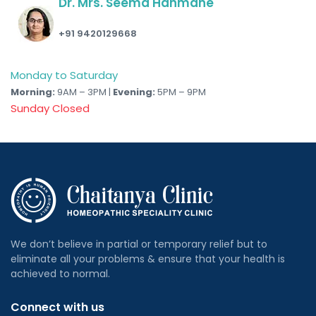
Dr. Mrs. Seema Hanmane
+91 9420129668
Monday to Saturday
Morning:
9AM – 3PM |
Evening:
5PM – 9PM
Sunday Closed
We don’t believe in partial or temporary relief but to
eliminate all your problems & ensure that your health is
achieved to normal.
Connect with us