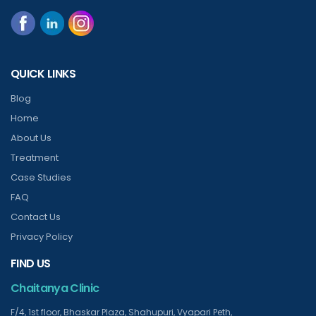
QUICK LINKS
Blog
Home
About Us
Treatment
Case Studies
FAQ
Contact Us
Privacy Policy
FIND US
Chaitanya Clinic
F/4, 1st floor, Bhaskar Plaza, Shahupuri, Vyapari Peth,