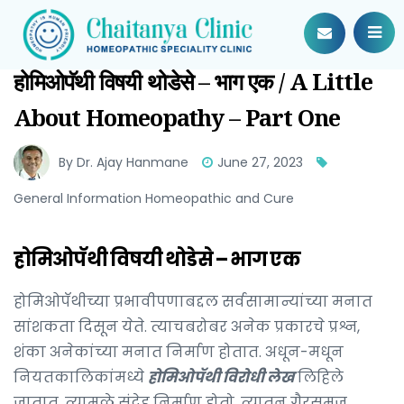
होमिओपॅथी विषयी थोडेसे – भाग एक / A Little
About Homeopathy – Part One
By Dr. Ajay Hanmane
June 27, 2023
General Information Homeopathic and Cure
होमिओपॅथी विषयी थोडेसे – भाग एक
होमिओपॅथीच्या प्रभावीपणाबद्दल सर्वसामान्यांच्या मनात
सांशकता दिसून येते. त्याचबरोबर अनेक प्रकारचे प्रश्न,
शंका अनेकांच्या मनात निर्माण होतात. अधून-मधून
नियतकालिकांमध्ये
होमिओपॅथी विरोधी लेख
लिहिले
जातात. त्यामुळे संदेह निर्माण होतो. त्यातून गैरसमज