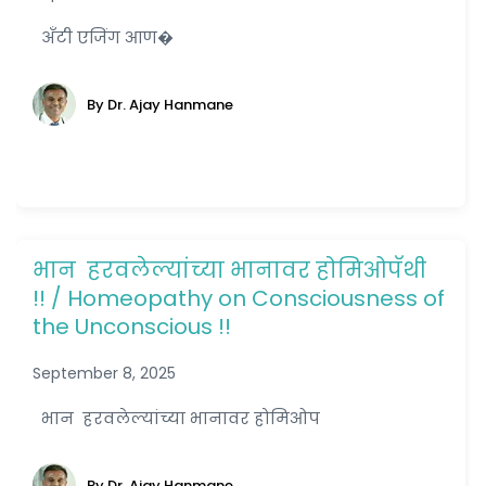
अँटी एजिंग आण�
By Dr. Ajay Hanmane
भान हरवलेल्यांच्या भानावर होमिओपॅथी
!! / Homeopathy on Consciousness of
the Unconscious !!
September 8, 2025
भान हरवलेल्यांच्या भानावर होमिओप
By Dr. Ajay Hanmane