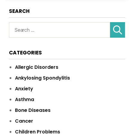
SEARCH
Search
for:
CATEGORIES
Allergic Disorders
Ankylosing Spondylitis
Anxiety
Asthma
Bone Diseases
Cancer
Children Problems