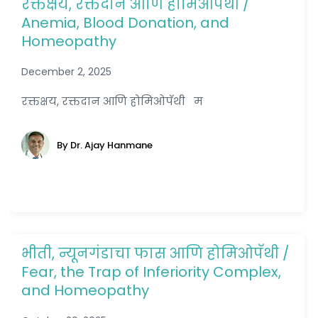
रक्तक्षय, रक्तदान आणि होमिओपॅथी /
Anemia, Blood Donation, and
Homeopathy
December 2, 2025
रक्तक्षय, रक्तदान आणि होमिओपॅथी म
By Dr. Ajay Hanmane
भीती, न्यूनगंडाचा फास आणि होमिओपॅथी /
Fear, the Trap of Inferiority Complex,
and Homeopathy