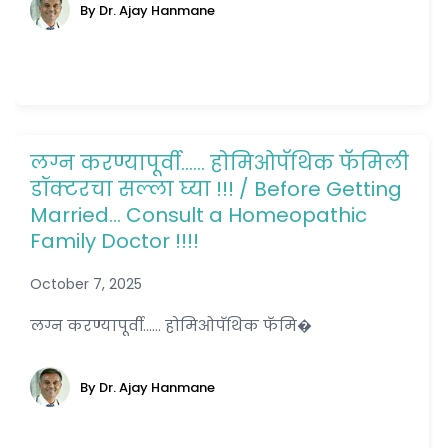
By Dr. Ajay Hanmane
लग्न करण्यापूर्वी…… होमिओपॅथिक फॅमिली
डॉक्टरचा सल्ला घ्या !!! / Before Getting
Married… Consult a Homeopathic
Family Doctor !!!!
October 7, 2025
लग्न करण्यापूर्वी...... होमिओपॅथिक फॅमि�
By Dr. Ajay Hanmane