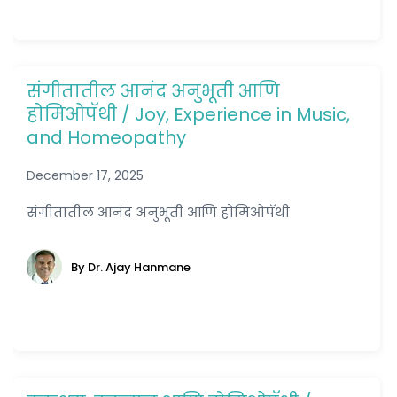
संगीतातील आनंद अनुभूती आणि
होमिओपॅथी / Joy, Experience in Music,
and Homeopathy
December 17, 2025
संगीतातील आनंद अनुभूती आणि होमिओपॅथी
By Dr. Ajay Hanmane