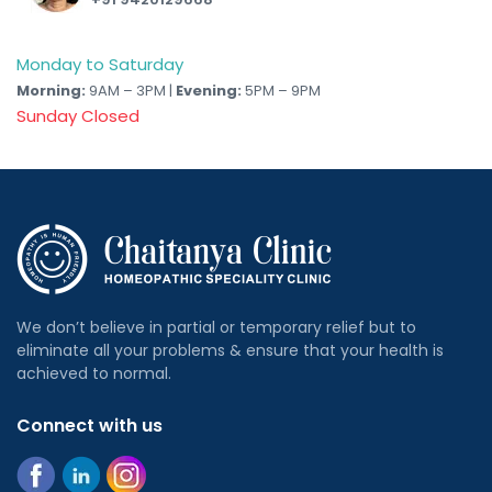
Monday to Saturday
Morning:
9AM – 3PM |
Evening:
5PM – 9PM
Sunday Closed
We don’t believe in partial or temporary relief but to
eliminate all your problems & ensure that your health is
achieved to normal.
Connect with us