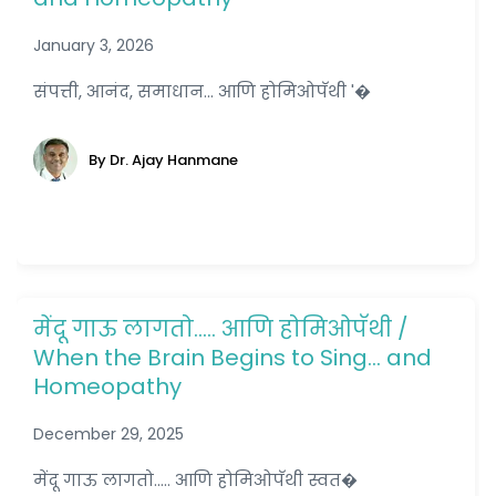
January 3, 2026
संपत्ती, आनंद, समाधान... आणि होमिओपॅथी '�
By Dr. Ajay Hanmane
मेंदू गाऊ लागतो….. आणि होमिओपॅथी /
When the Brain Begins to Sing… and
Homeopathy
December 29, 2025
मेंदू गाऊ लागतो..... आणि होमिओपॅथी स्वत�