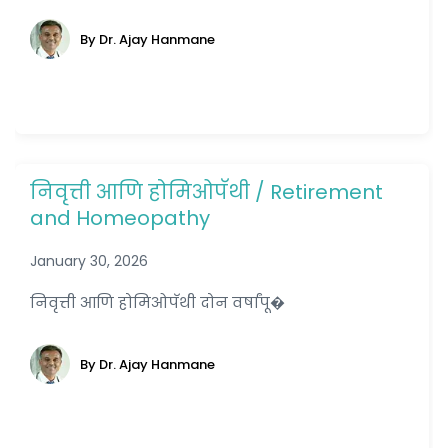
By Dr. Ajay Hanmane
निवृत्ती आणि होमिओपॅथी / Retirement
and Homeopathy
January 30, 2026
निवृत्ती आणि होमिओपॅथी दोन वर्षांपू�
By Dr. Ajay Hanmane