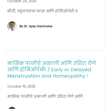
October 29, 2025
भीती, न्यूनगंडाचा फास आणि होमिओपॅथी व
By Dr. Ajay Hanmane
मासिक पाळीचे अकाली आणि उशिरा येणे
आणि होमिओपॅथी! / Early or Delayed
Menstruation and Homeopathy !
October 16, 2025
मासिक पाळीचे अकाली आणि उशिरा येणे आणि