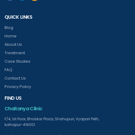
QUICK LINKS
Blog
Home
About Us
Treatment
Case Studies
FAQ
Contact Us
Privacy Policy
FIND US
Chaitanya Clinic
F/4, 1st floor, Bhaskar Plaza, Shahupuri, Vyapari Peth,
kolhapur-416001.