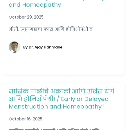
and Homeopathy
October 29, 2025
भीती, न्यूनगंडाचा फास आणि होमिओपॅथी व
By Dr. Ajay Hanmane
मासिक पाळीचे अकाली आणि उशिरा येणे
आणि होमिओपॅथी! / Early or Delayed
Menstruation and Homeopathy !
October 16, 2025