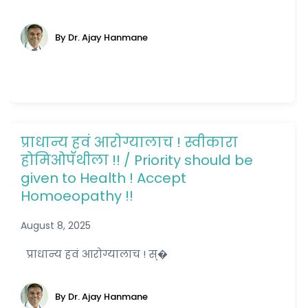
By Dr. Ajay Hanmane
प्राधान्य हवं आरोग्यालाच ! स्वीकारा
होमिओपॅथीला !! / Priority should be
given to Health ! Accept
Homoeopathy !!
August 8, 2025
प्राधान्य हवं आरोग्यालाच ! स्�
By Dr. Ajay Hanmane