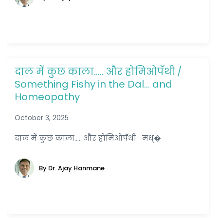
दाल में कुछ काला….. और होमिओपॅथी /
Something Fishy in the Dal… and
Homeopathy
October 3, 2025
दाल में कुछ काला..... और होमिओपॅथी मध्�
By Dr. Ajay Hanmane