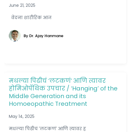
June 21, 2025
वेदना शारीरिक आज
By Dr. Ajay Hanmane
मधल्या पिढीचं ‘लटकणं’ आणि त्यावर
होमिओपॅथिक उपचार / ‘Hanging’ of the
Middle Generation and its
Homoeopathic Treatment
May 14, 2025
मधल्या पिढीचं 'लटकणं' आणि त्यावर ह