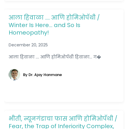
आला हिवाळा …. आणि होमिओपॅथी /
Winter Is Here… and So Is
Homeopathy!
December 20, 2025
आला हिवाळा .... आणि होमिओपॅथी हिवाळा... ग�
By Dr. Ajay Hanmane
भीती, न्यूनगंडाचा फास आणि होमिओपॅथी /
Fear, the Trap of Inferiority Complex,