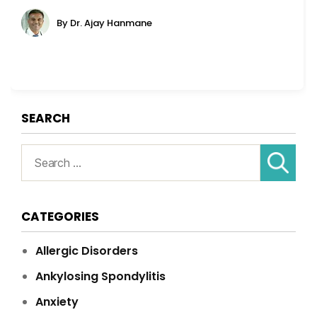
By Dr. Ajay Hanmane
SEARCH
Search
for:
CATEGORIES
Allergic Disorders
Ankylosing Spondylitis
Anxiety