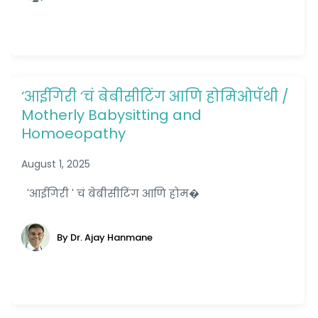
‘आईगिरी ‘चं बेबीसीटिंग आणि होमिओपॅथी /
Motherly Babysitting and
Homoeopathy
August 1, 2025
'आईगिरी ' चं बेबीसीटिंग आणि होम�
By Dr. Ajay Hanmane