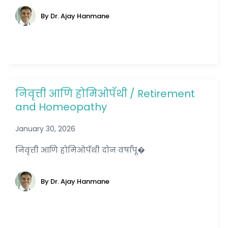
By Dr. Ajay Hanmane
निवृत्ती आणि होमिओपॅथी / Retirement
and Homeopathy
January 30, 2026
निवृत्ती आणि होमिओपॅथी दोन वर्षांपू�
By Dr. Ajay Hanmane