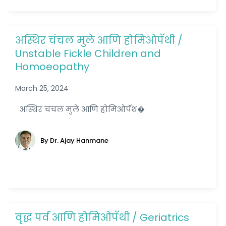
अस्थिर चंचल मुले आणि होमिओपॅथी /
Unstable Fickle Children and
Homoeopathy
March 25, 2024
अस्थिर चंचल मुले आणि होमिओपॅथ�
By Dr. Ajay Hanmane
वृद्ध पर्व आणि होमिओपॅथी / Geriatrics