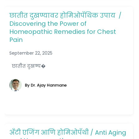
छातीत दुखण्यावर होमिओपॅथिक उपाय /
Discovering the Power of
Homeopathic Remedies for Chest
Pain
September 22, 2025
छातीत दुखण्य�
By Dr. Ajay Hanmane
अँटी एजिंग आणि होमिओपॅथी / Anti Aging