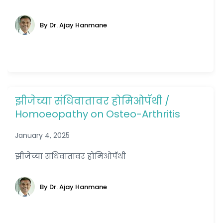
By Dr. Ajay Hanmane
झीजेच्या संधिवातावर होमिओपॅथी /
Homoeopathy on Osteo-Arthritis
January 4, 2025
झीजेच्या संधिवातावर होमिओपॅथी
By Dr. Ajay Hanmane