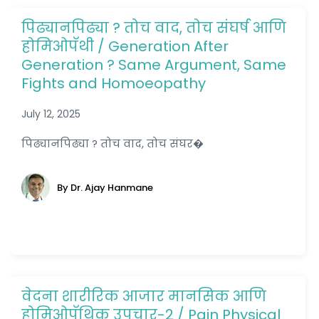
पिढ्यानपिढ्या ? तोच वाद, तोच संघर्ष आणि
होमिओपॅथी / Generation After
Generation ? Same Argument, Same
Fights and Homoeopathy
July 12, 2025
पिढ्यानपिढ्या ? तोच वाद, तोच संघर�
By Dr. Ajay Hanmane
वेदना शारीरिक आजार मानसिक आणि
होमिओपॅथिक उपचार-2 / Pain Physical