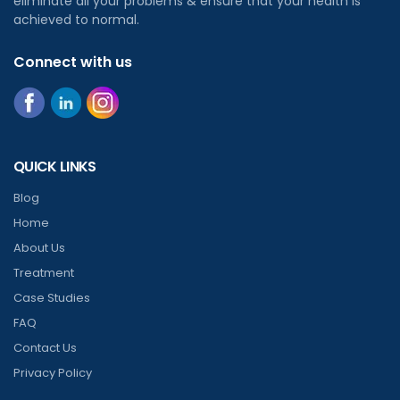
eliminate all your problems & ensure that your health is
achieved to normal.
Connect with us
QUICK LINKS
Blog
Home
About Us
Treatment
Case Studies
FAQ
Contact Us
Privacy Policy