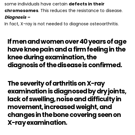
some individuals have certain
defects in their
chromosomes
. This reduces the resistance to disease.
Diagnosis –
In fact, X-ray is not needed to diagnose osteoarthritis.
If men and women over 40 years of age
have knee pain and a firm feeling in the
knee during examination, the
diagnosis of the disease is confirmed.
The severity of arthritis on X-ray
examination is diagnosed by dry joints,
lack of swelling, noise and difficulty in
movement, increased weight, and
changes in the bone covering seen on
X-ray examination.