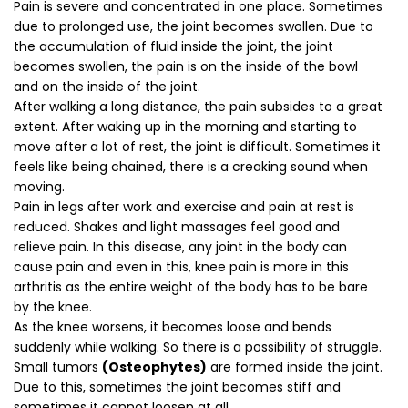
Pain is severe and concentrated in one place. Sometimes
due to prolonged use, the joint becomes swollen. Due to
the accumulation of fluid inside the joint, the joint
becomes swollen, the pain is on the inside of the bowl
and on the inside of the joint.
After walking a long distance, the pain subsides to a great
extent. After waking up in the morning and starting to
move after a lot of rest, the joint is difficult. Sometimes it
feels like being chained, there is a creaking sound when
moving.
Pain in legs after work and exercise and pain at rest is
reduced. Shakes and light massages feel good and
relieve pain. In this disease, any joint in the body can
cause pain and even in this, knee pain is more in this
arthritis as the entire weight of the body has to be bare
by the knee.
As the knee worsens, it becomes loose and bends
suddenly while walking. So there is a possibility of struggle.
Small tumors
(Osteophytes)
are formed inside the joint.
Due to this, sometimes the joint becomes stiff and
sometimes it cannot loosen at all.