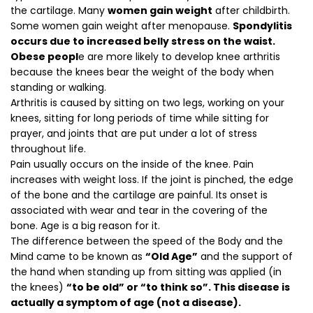
the cartilage. Many
women gain weight
after childbirth.
Some women gain weight after menopause.
Spondylitis
occurs due to increased belly stress on the waist.
Obese peopl
e are more likely to develop knee arthritis
because the knees bear the weight of the body when
standing or walking.
Arthritis is caused by sitting on two legs, working on your
knees, sitting for long periods of time while sitting for
prayer, and joints that are put under a lot of stress
throughout life.
Pain usually occurs on the inside of the knee. Pain
increases with weight loss. If the joint is pinched, the edge
of the bone and the cartilage are painful. Its onset is
associated with wear and tear in the covering of the
bone. Age is a big reason for it.
The difference between the speed of the Body and the
Mind came to be known as
“Old Age”
and the support of
the hand when standing up from sitting was applied (in
the knees)
“to be old” or “to think so”. This disease is
actually a symptom of age (not a disease).