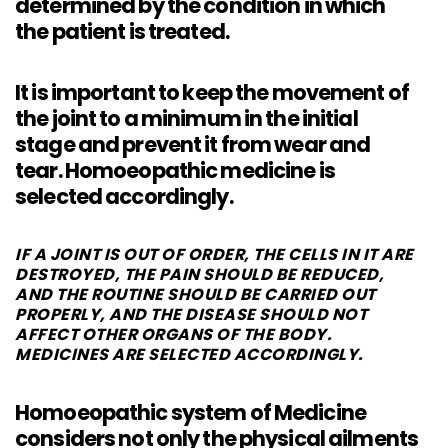
determined by the condition in which
the patient is treated.
It is important to keep the movement of
the joint to a minimum in the initial
stage and prevent it from wear and
tear. Homoeopathic medicine is
selected accordingly.
IF A JOINT IS OUT OF ORDER, THE CELLS IN IT ARE
DESTROYED, THE PAIN SHOULD BE REDUCED,
AND THE ROUTINE SHOULD BE CARRIED OUT
PROPERLY, AND THE DISEASE SHOULD NOT
AFFECT OTHER ORGANS OF THE BODY.
MEDICINES ARE SELECTED ACCORDINGLY.
Homoeopathic system of Medicine
considers not only the physical ailments