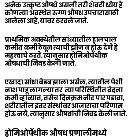
अनेक उत्कृष्ट औषधे असली तरी शेवटी ध्येय हे
कोणत्या अवस्थेत रुग्ण औषध उपचारासाठी
आलेला आहे, यावर ठरवले जाते.
प्राथमिक अवस्थेतील सांध्यातील हालचाल
कमीत कमी ठेवून त्याची झीज न होऊ देणे हे
महत्त्वाचे ठरते. त्यानुसार होमिओपॅथीक
औषधाची निवड केली जाते.
एखादा सांधा बेढब झाला असेल, त्यातील पेशी
नाश पाहू लागल्या तर त्या परिस्थितीत वेदना
कमी व्हाव्यात, तसेच दिनक्रम नीट पार पडावा,
शरीरातील इतर संस्थांवर आजाराचा परिणाम
होऊ नये, त्यानुसार औषधांची निवड केली जाते.
होमिओपॅथीक औषध प्रणालीमध्ये