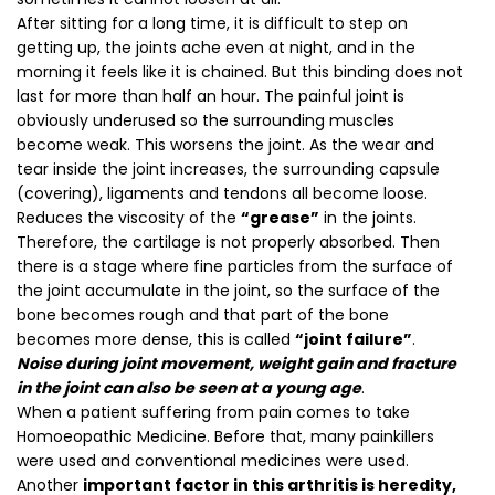
After sitting for a long time, it is difficult to step on
getting up, the joints ache even at night, and in the
morning it feels like it is chained. But this binding does not
last for more than half an hour. The painful joint is
obviously underused so the surrounding muscles
become weak. This worsens the joint. As the wear and
tear inside the joint increases, the surrounding capsule
(covering), ligaments and tendons all become loose.
Reduces the viscosity of the
“grease”
in the joints.
Therefore, the cartilage is not properly absorbed. Then
there is a stage where fine particles from the surface of
the joint accumulate in the joint, so the surface of the
bone becomes rough and that part of the bone
becomes more dense, this is called
“joint failure”
.
Noise during joint movement, weight gain and fracture
in the joint can also be seen at a young age
.
When a patient suffering from pain comes to take
Homoeopathic Medicine. Before that, many painkillers
were used and conventional medicines were used.
Another
important factor in this arthritis is heredity,