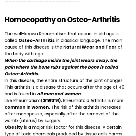
————————————————————–
Homoeopathy on Osteo-Arthritis
The well-known Rheumatism that occurs in old age is
called
Osteo-Arthritis
in classical language. The main
cause of this disease is the N
atural Wear and Tear
of
the body with age.
When the cartilage inside the joint wears away, the
pain where the bone rubs against the bone is called
Osteo-Arthritis.
In this disease, the entire structure of the joint changes.
This arthritis is a disease that occurs after the age of 40
and is found in
all men and women.
Like Rheumatism(
आमवात)
, Rheumatoid Arthritis is more
common in women.
The risk of this arthritis increases
after menopause, especially after the removal of the
womb (uterus) by surgery.
Obesity
is a major risk factor for this disease. A certain
type of toxic chemicals produced by tissue cells harms