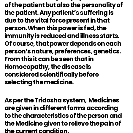
of the patient but also the personality of
the patient. Any patient’s suffering is
due to the vital force present in that
person. When this power is fed, the
immunity is reduced and illness starts.
Of course, that power depends on each
person’s nature, preferences, genetics.
From this it can be seen that in
Homoeopathy, the disease is
considered scientifically before
selecting the medicine.
As per the Tridosha system, Medicines
are given in different forms according
to the characteristics of the person and
the Medicine given to relieve the pain of
the current condition.