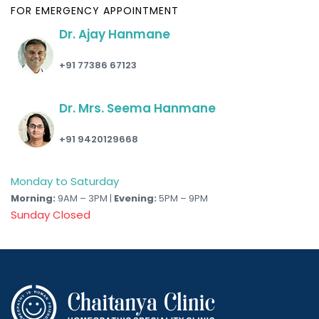
FOR EMERGENCY APPOINTMENT
Dr. Ajay Hanmane
+91 77386 67123
Dr. Mrs. Seema Hanmane
+91 9420129668
Monday to Saturday
Morning:
9AM – 3PM |
Evening:
5PM – 9PM
Sunday Closed