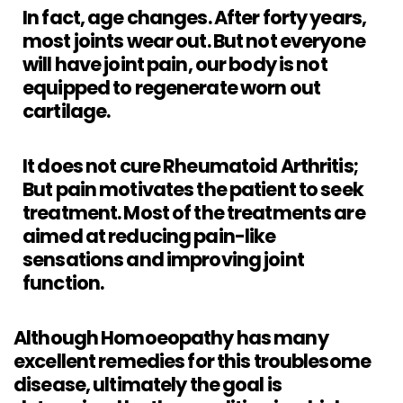
In fact, age changes. After forty years,
most joints wear out. But not everyone
will have joint pain, our body is not
equipped to regenerate worn out
cartilage.
It does not cure Rheumatoid Arthritis;
But pain motivates the patient to seek
treatment.
Most of the treatments are
aimed at reducing pain-like
sensations and improving joint
function.
Although Homoeopathy has many
excellent remedies for this troublesome
disease, ultimately the goal is