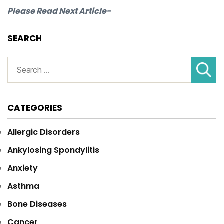
Please Read Next Article-
SEARCH
Search
for:
CATEGORIES
Allergic Disorders
Ankylosing Spondylitis
Anxiety
Asthma
Bone Diseases
Cancer