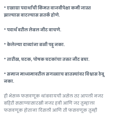
* एखाद्या पदार्थाची किंमत वाजवीपेक्षा कमी जास्त
झाल्यास वाटल्यास सतर्क होणे.
* पदार्थ वरील लेबल नीट वाचणे.
*
केलेल्या दाव्यांना बळी पडू नका.
* तारीख, घटक, पोषक घटकांचा तक्ता नीट बघा.
* समाज माध्यमावरील सगळ्याच बातम्यांवर विश्वास ठेवू
नका.
ही भेसळ फसवणूक थांबवायची असेल तर आपली नजर
बहिरी ससाण्यासारखी नजर हवी आणि जर तुम्हाला
फसवणूक होताना दिसली आणि ती फसवणूक तुम्ही