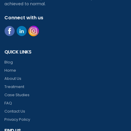
achieved to normal.
Connect with us
QUICK LINKS
Blog
Home
About Us
Treatment
Case Studies
FAQ
Contact Us
Privacy Policy
FIND US