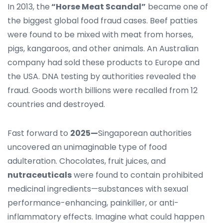
In 2013, the
“Horse Meat Scandal”
became one of
the biggest global food fraud cases. Beef patties
were found to be mixed with meat from horses,
pigs, kangaroos, and other animals. An Australian
company had sold these products to Europe and
the USA. DNA testing by authorities revealed the
fraud. Goods worth billions were recalled from 12
countries and destroyed.
Fast forward to
2025—
Singaporean authorities
uncovered an unimaginable type of food
adulteration. Chocolates, fruit juices, and
nutraceuticals
were found to contain prohibited
medicinal ingredients—substances with sexual
performance-enhancing, painkiller, or anti-
inflammatory effects. Imagine what could happen