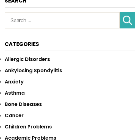
SEARCH
Search
for:
CATEGORIES
Allergic Disorders
Ankylosing Spondylitis
Anxiety
Asthma
Bone Diseases
Cancer
Children Problems
Academic Problems