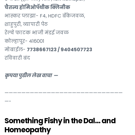
चैतन्य होमिओपॅथीक क्लिनीक
भास्कर प्लाझा- F4, HDFC बॅंकेजवळ,
शाहुपुरी, व्यापारी पेठ
रेल्वे फाटक भाजी मंडई जवळ
कोल्हापूर- 416001
मोबाईल-
7738667123 / 9404507723
रविवारी बंद
कृपया पुढील लेख वाचा —
————————————————————————————
—-
Something Fishy in the Dal… and
Homeopathy