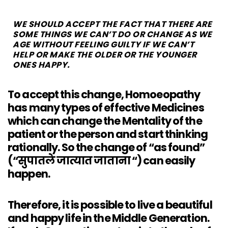
WE SHOULD ACCEPT THE FACT THAT THERE ARE
SOME THINGS WE CAN’T DO OR CHANGE AS WE
AGE WITHOUT FEELING GUILTY IF WE CAN’T
HELP OR MAKE THE OLDER OR THE YOUNGER
ONES HAPPY.
To accept this change, Homoeopathy
has many types of effective Medicines
which can change the Mentality of the
patient or the person and start thinking
rationally. So the change of “as found”
(“सुपातले जात्यात जाताना “) can easily
happen.
Therefore, it is possible to live a beautiful
and happy life in the Middle Generation.