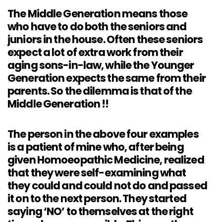
The Middle Generation means those
who have to do both the seniors and
juniors in the house. Often these seniors
expect a lot of extra work from their
aging sons-in-law, while the Younger
Generation expects the same from their
parents. So the dilemma is that of the
Middle Generation !!
The person in the above four examples
is a patient of mine who, after being
given Homoeopathic Medicine, realized
that they were self-examining what
they could and could not do and passed
it on to the next person. They started
saying ‘NO’ to themselves at the right