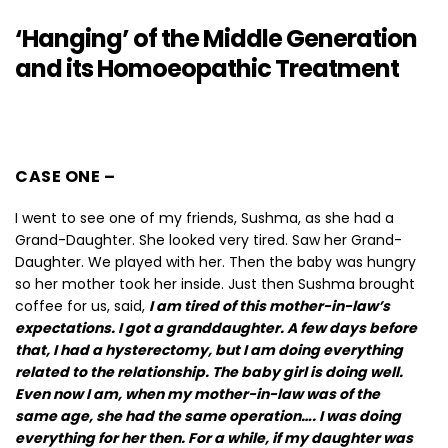
‘Hanging’ of the Middle Generation
and its Homoeopathic Treatment
CASE ONE –
I went to see one of my friends, Sushma, as she had a
Grand-Daughter. She looked very tired. Saw her Grand-
Daughter. We played with her. Then the baby was hungry
so her mother took her inside. Just then Sushma brought
coffee for us, said,
I am tired of this mother-in-law’s
expectations. I got a granddaughter. A few days before
that, I had a hysterectomy, but I am doing everything
related to the relationship. The baby girl is doing well.
Even now I am, when my mother-in-law was of the
same age, she had the same operation…. I was doing
everything for her then. For a while, if my daughter was