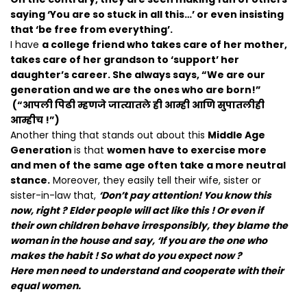
saying ‘You are so stuck in all this…’ or even insisting
that ‘be free from everything’.
I have
a college friend who takes care of her mother,
takes care of her grandson to ‘support’ her
daughter’s career. She always says, “We are our
generation and we are the ones who are born!”
(“आपली पिढी म्हणजे जात्यातले ही आम्ही आणि सुपातलीही
आम्हीच !”)
Another thing that stands out about this
Middle Age
Generation
is that
women have to exercise more
and men of the same age often take a more neutral
stance.
Moreover, they easily tell their wife, sister or
sister-in-law that,
‘Don’t pay attention! You know this
now, right ? Elder people will act like this ! Or even if
their own children behave irresponsibly, they blame the
woman in the house and say, ‘If you are the one who
makes the habit ! So what do you expect now ?
Here men need to understand and cooperate with their
equal women.