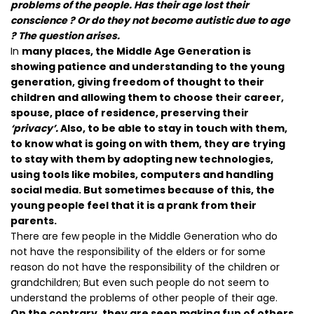
problems of the people. Has their age lost their
conscience ? Or do they not become autistic due to age
? The question arises.
In
many places, the Middle Age Generation is
showing patience and understanding to the young
generation, giving freedom of thought to their
children and allowing them to choose their career,
spouse, place of residence, preserving their
‘privacy’.
Also, to be able to stay in touch with them,
to know what is going on with them, they are trying
to stay with them by adopting new technologies,
using tools like mobiles, computers and handling
social media. But sometimes because of this, the
young people feel that it is a prank from their
parents.
There are few people in the Middle Generation who do
not have the responsibility of the elders or for some
reason do not have the responsibility of the children or
grandchildren; But even such people do not seem to
understand the problems of other people of their age.
On the contrary, they are seen making fun of others