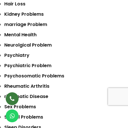
Hair Loss
Kidney Problems
marriage Problem
Mental Health
Neurolgical Problem
Psychiatry
Psychiatric Problem
Psychosomatic Problems
Rheumatic Arthritis
rheumatic Disease
Sex Problems
Sexual Problems
Sleep Disorders