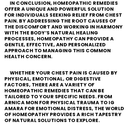
IN CONCLUSION, HOMEOPATHIC REMEDIES
OFFER A UNIQUE AND POWERFUL SOLUTION
FOR INDIVIDUALS SEEKING RELIEF FROM CHEST
PAIN. BY ADDRESSING THE ROOT CAUSES OF
THE DISCOMFORT AND WORKING IN HARMONY
WITH THE BODY’S NATURAL HEALING
PROCESSES, HOMEOPATHY CAN PROVIDE A
GENTLE, EFFECTIVE, AND PERSONALIZED
APPROACH TO MANAGING THIS COMMON
HEALTH CONCERN.
WHETHER YOUR CHEST PAIN IS CAUSED BY
PHYSICAL, EMOTIONAL, OR DIGESTIVE
FACTORS, THERE ARE A VARIETY OF
HOMEOPATHIC REMEDIES THAT CAN BE
TAILORED TO YOUR SPECIFIC NEEDS. FROM
ARNICA MON FOR PHYSICAL TRAUMA TO IG
AMARA FOR EMOTIONAL DISTRESS, THE WORLD
OF HOMEOPATHY PROVIDES A RICH TAPESTRY
OF NATURAL SOLUTIONS TO EXPLORE.