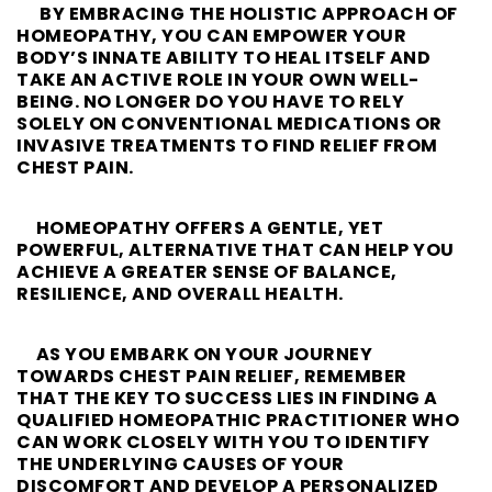
BY EMBRACING THE HOLISTIC APPROACH OF
HOMEOPATHY, YOU CAN EMPOWER YOUR
BODY’S INNATE ABILITY TO HEAL ITSELF AND
TAKE AN ACTIVE ROLE IN YOUR OWN WELL-
BEING. NO LONGER DO YOU HAVE TO RELY
SOLELY ON CONVENTIONAL MEDICATIONS OR
INVASIVE TREATMENTS TO FIND RELIEF FROM
CHEST PAIN.
HOMEOPATHY OFFERS A GENTLE, YET
POWERFUL, ALTERNATIVE THAT CAN HELP YOU
ACHIEVE A GREATER SENSE OF BALANCE,
RESILIENCE, AND OVERALL HEALTH.
AS YOU EMBARK ON YOUR JOURNEY
TOWARDS CHEST PAIN RELIEF, REMEMBER
THAT THE KEY TO SUCCESS LIES IN FINDING A
QUALIFIED HOMEOPATHIC PRACTITIONER WHO
CAN WORK CLOSELY WITH YOU TO IDENTIFY
THE UNDERLYING CAUSES OF YOUR
DISCOMFORT AND DEVELOP A PERSONALIZED