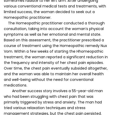
sometimes radiate to her left arm. After undergoing
various conventional medical tests and treatments, with
limited success, the woman decided to seek out a
Homeopathic practitioner.
The Homeopathic practitioner conducted a thorough
consultation, taking into account the woman’s physical
symptoms as well as her emotional and mental state.
Based on this assessment, the practitioner prescribed a
course of treatment using the Homeopathic remedy Nux
Vom. Within a few weeks of starting the Hhomeopathic
treatment, the woman reported a significant reduction in
the frequency and intensity of her chest pain episodes.
Over time, the chest pain eventually subsided altogether,
and the woman was able to maintain her overall health
and well-being without the need for conventional
medications.
Another success story involves a 55-year-old man
who had been struggling with chest pain that was
primarily triggered by stress and anxiety. The man had
tried various relaxation techniques and stress
management strategies, but the chest pain persisted.