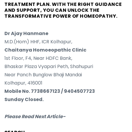
TREATMENT PLAN. WITH THE RIGHT GUIDANCE
AND SUPPORT, YOU CAN UNLOCK THE
TRANSFORMATIVE POWER OF HOMEOPATHY.
Dr Ajay Hanmane
M.D.(Hom) HHF, ICR Kolhapur,
Chaitanya Homoeopathic Clinic
1st Floor, F4, Near HDFC Bank,
Bhaskar Plaza Vyapari Peth, Shahupuri
Near Panch Bunglow Bhaji Mandai
Kolhapur, 416001
Mobile No. 7738667123 / 9404507723
Sunday Closed.
Please Read Next Article-