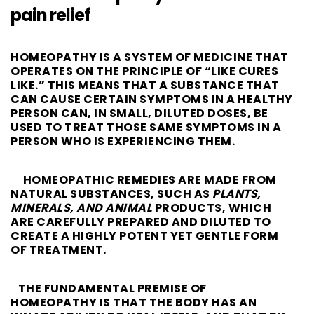
pain relief
HOMEOPATHY IS A SYSTEM OF MEDICINE THAT
OPERATES ON THE PRINCIPLE OF
“LIKE CURES
LIKE.”
THIS MEANS THAT A SUBSTANCE THAT
CAN CAUSE CERTAIN SYMPTOMS IN A HEALTHY
PERSON CAN, IN SMALL, DILUTED DOSES, BE
USED TO TREAT THOSE SAME SYMPTOMS IN A
PERSON WHO IS EXPERIENCING THEM.
HOMEOPATHIC REMEDIES ARE MADE FROM
NATURAL SUBSTANCES, SUCH AS
PLANTS,
MINERALS, AND ANIMAL
PRODUCTS, WHICH
ARE CAREFULLY PREPARED AND DILUTED TO
CREATE A HIGHLY POTENT YET GENTLE FORM
OF TREATMENT.
THE FUNDAMENTAL PREMISE OF
HOMEOPATHY IS THAT THE BODY HAS AN