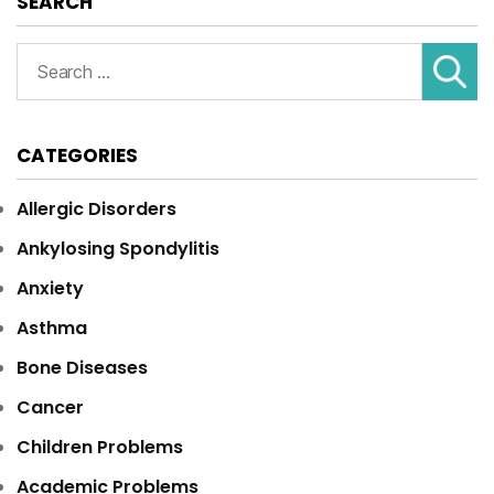
SEARCH
Search
for:
CATEGORIES
Allergic Disorders
Ankylosing Spondylitis
Anxiety
Asthma
Bone Diseases
Cancer
Children Problems
Academic Problems