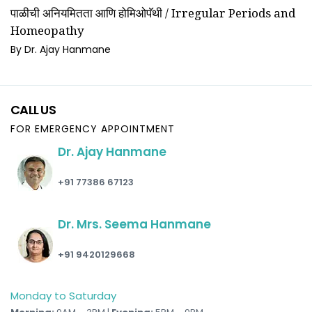
पाळीची अनियमितता आणि होमिओपॅथी / Irregular Periods and
Homeopathy
By Dr. Ajay Hanmane
CALL US
FOR EMERGENCY APPOINTMENT
Dr. Ajay Hanmane
+91 77386 67123
Dr. Mrs. Seema Hanmane
+91 9420129668
Monday to Saturday