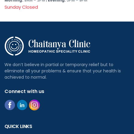
Morning:
9AM – 3PM |
Evening:
5PM – 9PM
Sunday Closed
We don’t believe in partial or temporary relief but to
eliminate all your problems & ensure that your health is
achieved to normal.
Connect with us
QUICK LINKS