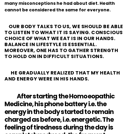
many misconceptions he had about diet. Health
cannot be considered the same for everyone.
OUR BODY TALKS TO US, WE SHOULD BE ABLE
TO LISTEN TO WHAT IT IS SAYING. CONSCIOUS
CHOICE OF WHAT WE EAT IS IN OUR HANDS.
BALANCE IN LIFESTYLE IS ESSENTIAL.
MOREOVER, ONE HAS TO GATHER STRENGTH
TO HOLD ON IN DIFFICULT SITUATIONS.
HE GRADUALLY REALIZED THAT MY HEALTH
AND ENERGY WERE IN HIS HANDS.
After starting the Homoeopathic
Medicine, his phone battery i.e. the
energy in the body started to remain
charged as before, i.e. energetic. The
feeling of tiredness during the day is