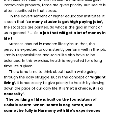
immovable property, fame are given priority. But Health is
often sacrificed in that stress.
In the advertisement of higher education institutes, it
is seen that
‘so many students get high paying jobs’,
the statistics are painted. So what is the goal in front of
us in general ? …. So
a job that will get a lot of money in
life !
Stresses abound in modern lifestyles. In that, the
person is expected to consistently perform well in the job.
Family responsibilities and social life also have to be
balanced. In this exercise, health is neglected for a long
time. It’s a given.
There is no time to think about health while going
through the daily struggle. But in the concept of
‘vigilant
living’
, it is necessary to give priority to health by slowing
down the pace of our daily life. It is
‘not a choice, it is a
necessity’.
The building of life is built on the foundation of
Holistic Health. When Health is neglected, one
cannot be fully in Harmony with life’s experiences