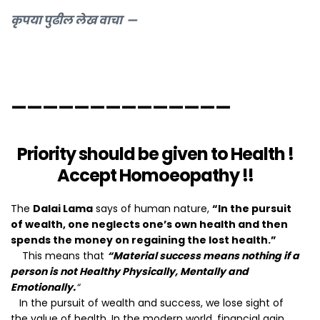
कृपया पुढील लेख वाचा —
——————————————
Priority should be given to Health !
Accept Homoeopathy !!
The
Dalai Lama
says of human nature,
“In the pursuit
of wealth, one neglects one’s own health and then
spends the money on regaining the lost health.”
This means that
“Material success means nothing if a
person is not Healthy Physically, Mentally and
Emotionally.
“
In the pursuit of wealth and success, we lose sight of
the value of health. In the modern world, financial gain,