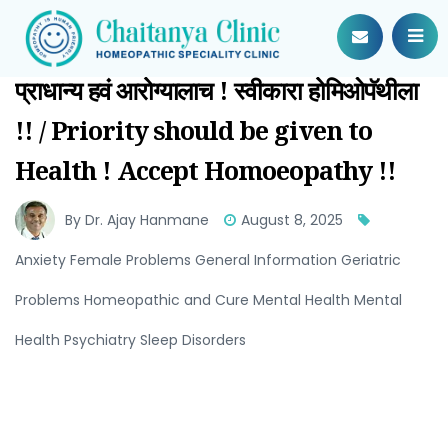
प्राधान्य हवं आरोग्यालाच ! स्वीकारा होमिओपॅथीला
!! / Priority should be given to
Health ! Accept Homoeopathy !!
By Dr. Ajay Hanmane
August 8, 2025
Anxiety Female Problems General Information Geriatric
Problems Homeopathic and Cure Mental Health Mental
Health Psychiatry Sleep Disorders