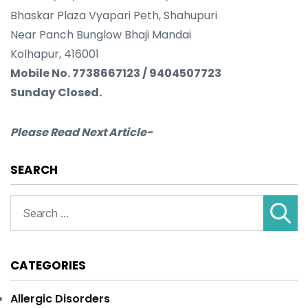
Bhaskar Plaza Vyapari Peth, Shahupuri
Near Panch Bunglow Bhaji Mandai
Kolhapur, 416001
Mobile No. 7738667123 / 9404507723
Sunday Closed.
Please Read Next Article-
SEARCH
Search
for:
CATEGORIES
Allergic Disorders