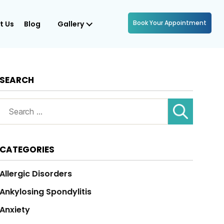
Book Your Appointment
t Us
Blog
Gallery
SEARCH
Search
for:
CATEGORIES
Allergic Disorders
Ankylosing Spondylitis
Anxiety