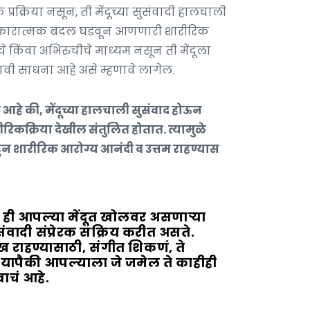
क्रिया नसून, ती मेंदूच्या सुसंवादी हालचाली
र सकारात्मक बदल घडवून आणणारी शारीरिक
चे किंवा अभिरुचीचे माध्यम नसून ती मेंदूला
ावी साधना आहे असे म्हणावे लागेल.
आहे की, मेंदूच्या हालचाली सुसंवाद होऊन
रीरिकक्रिया देखील संतुलित होतात. त्यामुळे
राहून शारीरिक आरोग्य आनंदी व उत्तम राहण्यास
 ही आपल्या मेंदूत खोलवर असणाऱ्या
संवादी संप्रेरक सक्रिय करीत असते.
लख राहण्यासाठी, संगीत शिकणं, ते
 यापैकी आपल्याला जे जमेल ते काहीही
ाचं आहे.