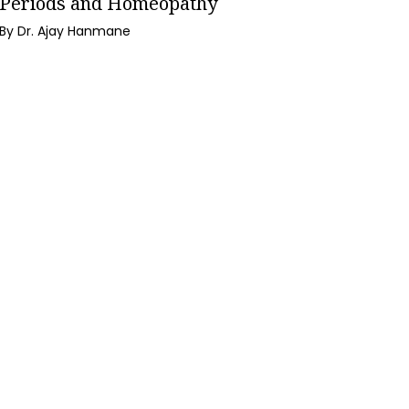
Periods and Homeopathy
By Dr. Ajay Hanmane