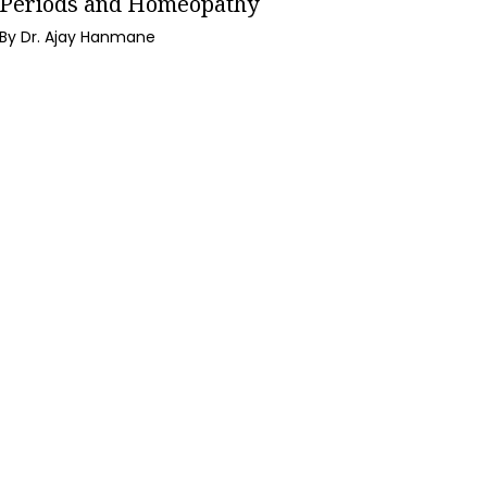
Periods and Homeopathy
By Dr. Ajay Hanmane