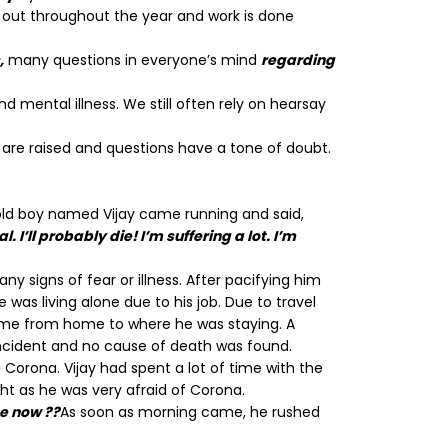
d out throughout the year and work is done
,
many questions in everyone’s mind
regarding
d mental illness. We still often rely on hearsay
 are raised and questions have a tone of doubt.
ld boy named Vijay came running and said,
I’ll probably die! I’m suffering a lot. I’m
y signs of fear or illness. After pacifying him
 was living alone due to his job. Due to travel
ome from home to where he was staying. A
 incident and no cause of death was found.
 Corona. Vijay had spent a lot of time with the
ght as he was very afraid of Corona.
e now ??
As soon as morning came, he rushed