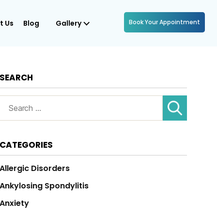
Book Your Appointment
t Us
Blog
Gallery
SEARCH
Search
for:
CATEGORIES
Allergic Disorders
Ankylosing Spondylitis
Anxiety