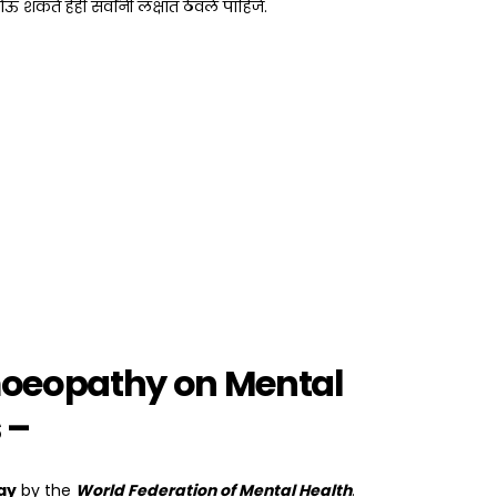
ोऊ शकते हेही सर्वांनी लक्षात ठेवले पाहिजे.
oeopathy on Mental
 –
ay
by the
World Federation of Mental Health
.