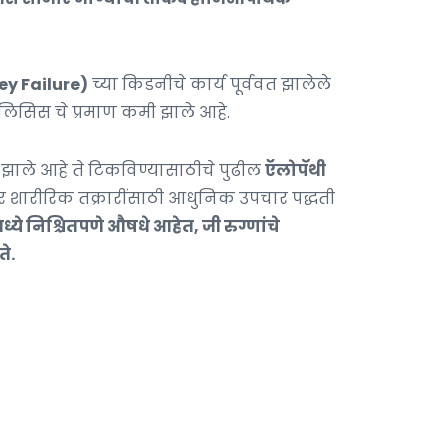
ey Failure)
च्या किडनीचे कार्य पूर्ववत झालेले
लिसिस चे प्रमाण कमी झाले आहे.
)
झाले आहे ते टिकविण्यासाठीचे पुढील
ऍलोपॅथी
तर शारीरिक तक्रारींसाठी आधुनिक उपचार पद्धती
्ये निश्चितपणे औषधे आहेत, जी रुग्णांचे
े.