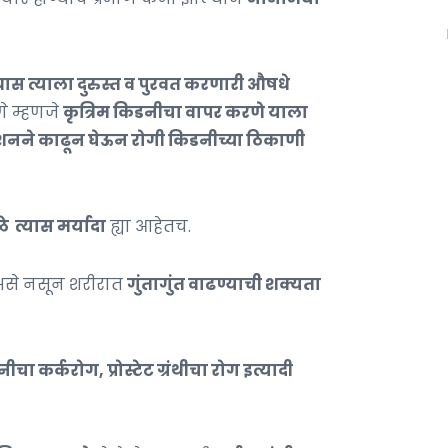
्यास त्याला दुरुस्त व पुरवत करणारी औषधे
णे म्हणजे
कृत्रिम किडनीचा वापर करणे याला
ेशनने काढून घेऊन रोगी किडनीच्या ठिकाणी
 त्यास मर्यादा
ह्या आहेतच.
ा असे नसून शरीरात
गुंतागुंत वाढण्याची शक्यता
ीचा कर्करोग, प्रोस्टेट ग्रंथीचा रोग इत्यादी