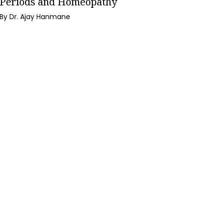
Periods and Homeopathy
By Dr. Ajay Hanmane