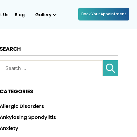
Book Your Appointment
t Us
Blog
Gallery
SEARCH
Search
for:
CATEGORIES
Allergic Disorders
Ankylosing Spondylitis
Anxiety