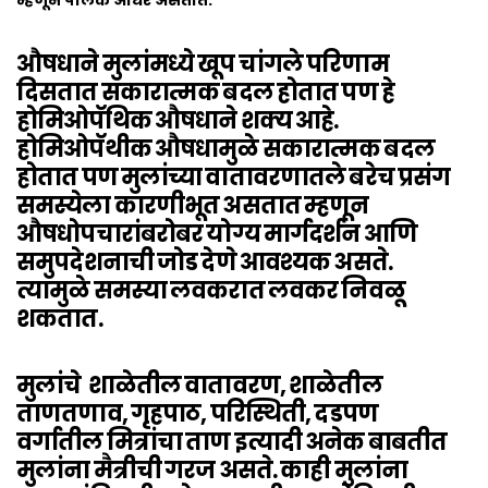
म्हणून पालक अधिर असतात.
औषधाने मुलांमध्ये खूप चांगले परिणाम
दिसतात सकारात्मक बदल होतात पण हे
होमिओपॅथिक औषधाने शक्य आहे.
होमिओपॅथीक औषधामुळे सकारात्मक बदल
होतात पण मुलांच्या वातावरणातले बरेच प्रसंग
समस्येला कारणीभूत असतात म्हणून
औषधोपचारांबरोबर योग्य मार्गदर्शन आणि
समुपदेशनाची जोड देणे आवश्यक असते.
त्यामुळे समस्या लवकरात लवकर निवळू
शकतात.
मुलांचे शाळेतील वातावरण, शाळेतील
ताणतणाव, गृहपाठ, परिस्थिती, दडपण
वर्गातील मित्रांचा ताण इत्यादी अनेक बाबतीत
मुलांना मैत्रीची गरज असते. काही मुलांना