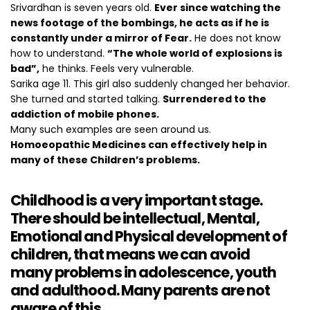
Srivardhan is seven years old.
Ever since watching the
news footage of the bombings, he acts as if he is
constantly under a mirror of Fear.
He does not know
how to understand.
“The whole world of explosions is
bad”,
he thinks. Feels very vulnerable.
Sarika age 11. This girl also suddenly changed her behavior.
She turned and started talking.
Surrendered to the
addiction of mobile phones.
Many such examples are seen around us.
Homoeopathic Medicines can effectively help in
many of these Children’s problems.
Childhood is a very important stage.
There should be intellectual, Mental,
Emotional and Physical development of
children, that means we can avoid
many problems in adolescence, youth
and adulthood. Many parents are not
aware of this.