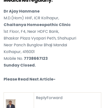
Dr Ajay Hanmane
M.D.(Hom) HHF, ICR Kolhapur,
Chaitanya Homoeopathic Clinic
1st Floor, F4, Near HDFC Bank,
Bhaskar Plaza Vyapari Peth, Shahupuri
Near Panch Bunglow Bhaji Mandai
Kolhapur, 416001
Mobile No.
7738667123
Sunday Closed.
Please Read Next Article-
Reply
Forward