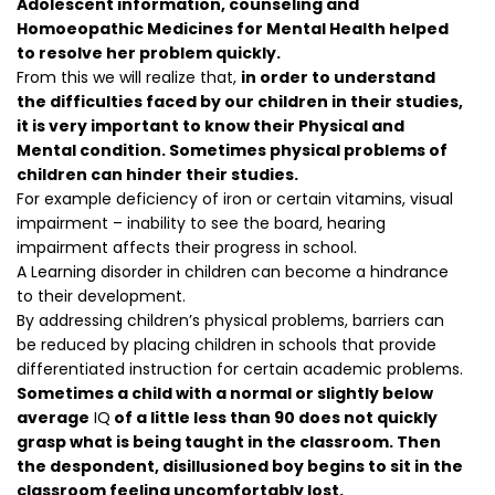
Adolescent information, counseling and
Homoeopathic Medicines for Mental Health helped
to resolve her problem quickly.
From this we will realize that,
in order to understand
the difficulties faced by our children in their studies,
it is very important to know their Physical and
Mental condition. Sometimes physical problems of
children can hinder their studies.
For example deficiency of iron or certain vitamins, visual
impairment – inability to see the board, hearing
impairment affects their progress in school.
A Learning disorder in children can become a hindrance
to their development.
By addressing children’s physical problems, barriers can
be reduced by placing children in schools that provide
differentiated instruction for certain academic problems.
Sometimes a child with a normal or slightly below
average
IQ
of a little less than 90 does not quickly
grasp what is being taught in the classroom. Then
the despondent, disillusioned boy begins to sit in the
classroom feeling uncomfortably lost.