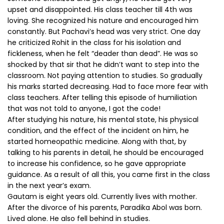
upset and disappointed. His class teacher till 4th was
loving. She recognized his nature and encouraged him
constantly. But Pachavi’s head was very strict. One day
he criticized Rohit in the class for his isolation and
fickleness, when he felt “deader than dead”. He was so
shocked by that sir that he didn’t want to step into the
classroom. Not paying attention to studies. So gradually
his marks started decreasing. Had to face more fear with
class teachers. After telling this episode of humiliation
that was not told to anyone, I got the code!
After studying his nature, his mental state, his physical
condition, and the effect of the incident on him, he
started homeopathic medicine. Along with that, by
talking to his parents in detail, he should be encouraged
to increase his confidence, so he gave appropriate
guidance. As a result of all this, you came first in the class
in the next year’s exam.
Gautam is eight years old. Currently lives with mother.
After the divorce of his parents, Paradika Abol was born.
Lived alone. He also fell behind in studies.