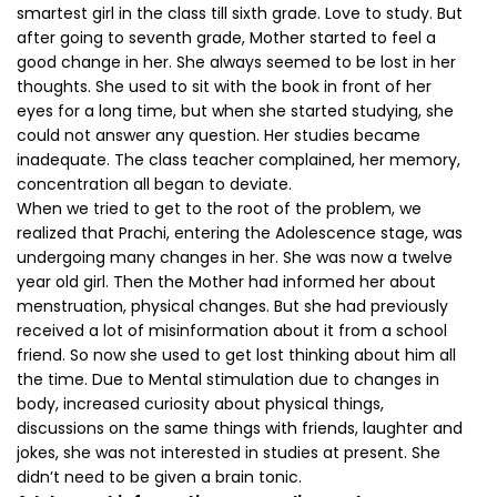
smartest girl in the class till sixth grade. Love to study. But
after going to seventh grade, Mother started to feel a
good change in her. She always seemed to be lost in her
thoughts. She used to sit with the book in front of her
eyes for a long time, but when she started studying, she
could not answer any question. Her studies became
inadequate. The class teacher complained, her memory,
concentration all began to deviate.
When we tried to get to the root of the problem, we
realized that Prachi, entering the Adolescence stage, was
undergoing many changes in her. She was now a twelve
year old girl. Then the Mother had informed her about
menstruation, physical changes. But she had previously
received a lot of misinformation about it from a school
friend. So now she used to get lost thinking about him all
the time. Due to Mental stimulation due to changes in
body, increased curiosity about physical things,
discussions on the same things with friends, laughter and
jokes, she was not interested in studies at present. She
didn’t need to be given a brain tonic.