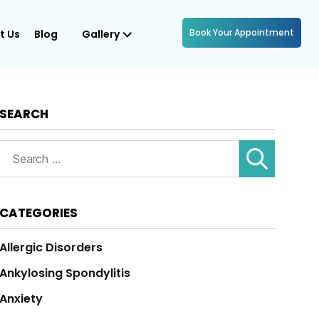
Book Your Appointment
t Us
Blog
Gallery
SEARCH
Search
for:
CATEGORIES
Allergic Disorders
Ankylosing Spondylitis
Anxiety