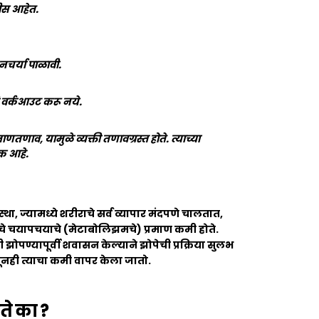
ेजीस आहेत.
िनचर्या पाळावी.
टी वर्कआउट करू नये.
ाव, यामुळे व्यक्ती तणावग्रस्त होते. त्याच्या
क आहे.
था, ज्यामध्ये शरीराचे सर्व व्यापार मंदपणे चालतात,
राचे चयापचयाचे (मेटाबोलिझमचे) प्रमाण कमी होते.
री झोपण्यापूर्वी शवासन केल्याने झोपेची प्रक्रिया सुलभ
सूनही त्याचा कमी वापर केला जातो.
ते का ?