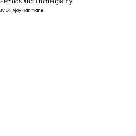
Periods and Homeopathy
By Dr. Ajay Hanmane