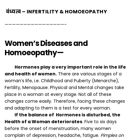
वंध्यत्व – INFERTILITY & HOMOEOPATHY
————————————————-
Women’s Diseases and
Homoeopathy
—
Hormones play a very important role in the life
and health of women.
There are various stages of a
woman’s life, i.e. Childhood and Puberty (Menarche),
Fertility, Menopause. Physical and Mental changes take
place in a woman at every stage. Not all of these
changes come easily. Therefore, facing these changes
and adapting to them is a test for every woman.
If the balance of Hormones is disturbed, the
Health of a Woman deteriorates
. Five to six days
before the onset of menstruation, many women
complain of depression, headache, fatigue.
Pimples on