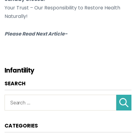
Your Trust – Our Responsibility to Restore Health
Naturally!
Please Read Next Article-
Infantility
SEARCH
Search
for:
CATEGORIES