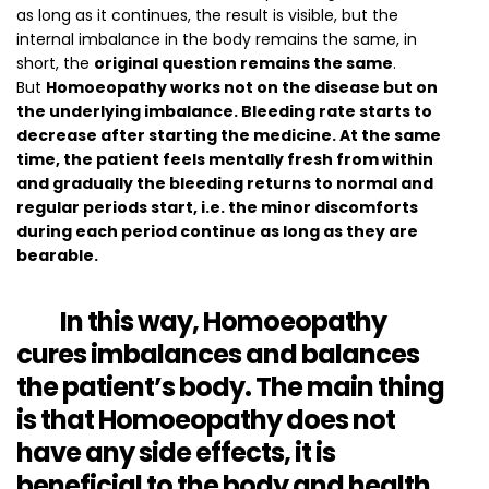
as long as it continues, the result is visible, but the
internal imbalance in the body remains the same, in
short, the
original question remains the same
.
But
Homoeopathy works not on the disease but on
the underlying imbalance.
Bleeding rate starts to
decrease after starting the medicine. At the same
time, the patient feels mentally fresh from within
and gradually the bleeding returns to normal and
regular periods start, i.e. the minor discomforts
during each period continue as long as they are
bearable.
In this way,
Homoeopathy
cures imbalances and balances
the patient’s body
. The main thing
is that Homoeopathy does
not
have any side effects
, it is
beneficial to the body and health