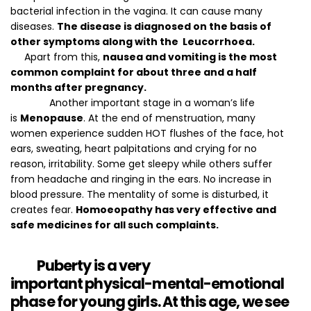
bacterial infection in the vagina. It can cause many
diseases.
The disease is diagnosed on the basis of
other symptoms along with the Leucorrhoea.
Apart from this,
nausea and vomiting is the most
common complaint for about three and a half
months after pregnancy.
Another important stage in a woman’s life
is
Menopause
. At the end of menstruation, many
women experience sudden HOT flushes of the face, hot
ears, sweating, heart palpitations and crying for no
reason, irritability. Some get sleepy while others suffer
from headache and ringing in the ears. No increase in
blood pressure. The mentality of some is disturbed, it
creates fear.
Homoeopathy has very effective and
safe medicines for all such complaints.
Puberty
is a very
important
physical-mental-emotional
phase
for young girls. At this age, we see