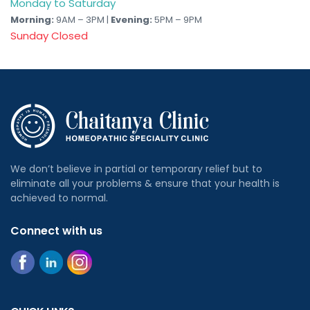
Monday to Saturday
Morning:
9AM – 3PM |
Evening:
5PM – 9PM
Sunday Closed
We don’t believe in partial or temporary relief but to
eliminate all your problems & ensure that your health is
achieved to normal.
Connect with us